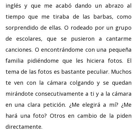
inglés y que me acabó dando un abrazo al
tiempo que me tiraba de las barbas, como
sorprendido de ellas. O rodeado por un grupo
de escolares, que se pusieron a cantarme
canciones. O encontrándome con una pequeña
familia pidiéndome que les hiciera fotos. El
tema de las fotos es bastante peculiar. Muchos
te ven con la cámara colgando y se quedan
mirándote consecutivamente a ti y a la cámara
en una clara petición. ¿Me elegirá a mí? ¿Me
hará una foto? Otros en cambio de la piden
directamente.