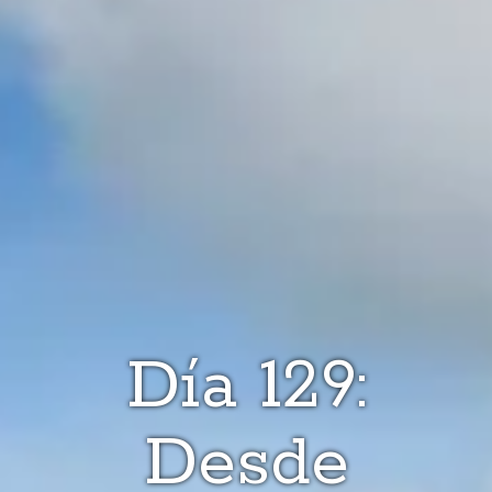
Día 129:
Desde