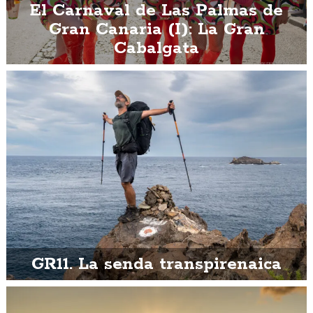
El Carnaval de Las Palmas de
Gran Canaria (I): La Gran
Cabalgata
GR11. La senda transpirenaica