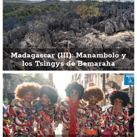
Madagascar (III): Manambolo y
los Tsingys de Bemaraha