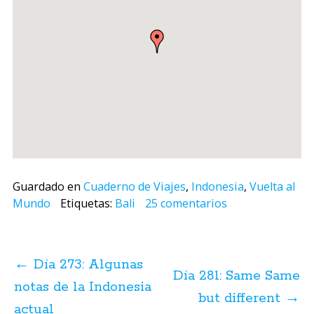
Guardado en
Cuaderno de Viajes
,
Indonesia
,
Vuelta al
Mundo
Etiquetas:
Bali
25 comentarios
Navegación
de
←
Día 273: Algunas
posts
Día 281: Same Same
notas de la Indonesia
but different
→
actual