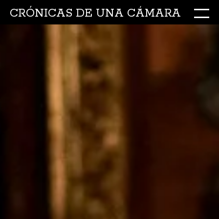
CRÓNICAS DE UNA CÁMARA
M
Ir
al
conte