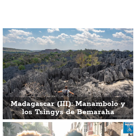
Madagascar (III): Manambolo y
los Tsingys de Bemaraha