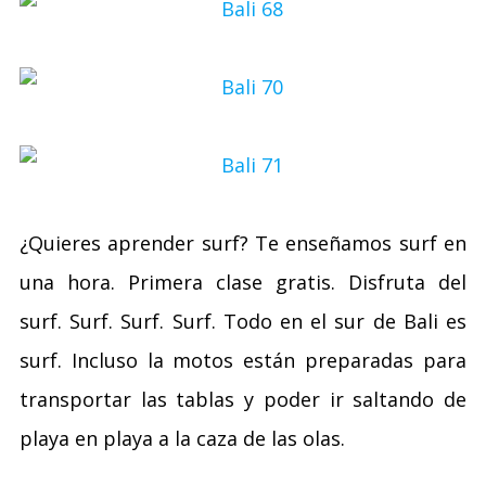
¿Quieres aprender surf? Te enseñamos surf en
una hora. Primera clase gratis. Disfruta del
surf. Surf. Surf. Surf. Todo en el sur de Bali es
surf. Incluso la motos están preparadas para
transportar las tablas y poder ir saltando de
playa en playa a la caza de las olas.