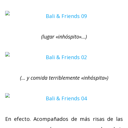
(lugar «inhóspito»…)
(… y comida terriblemente «inhóspita»)
En efecto. Acompañados de más risas de las