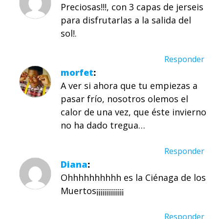
Preciosas!!!, con 3 capas de jerseis
para disfrutarlas a la salida del
sol!.
Responder
morfet
A ver si ahora que tu empiezas a
pasar frío, nosotros olemos el
calor de una vez, que éste invierno
no ha dado tregua…
Responder
Diana
Ohhhhhhhhhh es la Ciénaga de los
Muertos¡¡¡¡¡¡¡¡¡¡¡¡¡¡
Responder