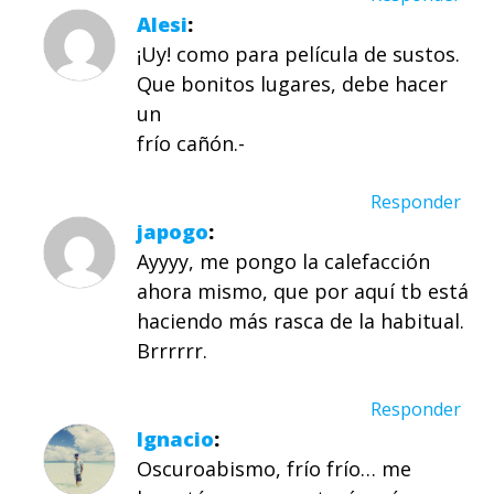
Alesi
¡Uy! como para película de sustos.
Que bonitos lugares, debe hacer
un
frío cañón.-
Responder
japogo
Ayyyy, me pongo la calefacción
ahora mismo, que por aquí tb está
haciendo más rasca de la habitual.
Brrrrrr.
Responder
Ignacio
Oscuroabismo, frío frío… me