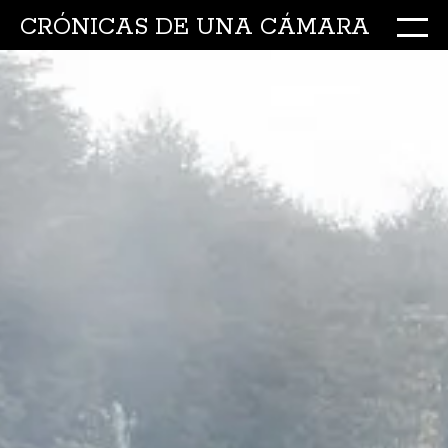
CRÓNICAS DE UNA CÁMARA
M
Ir
al
conte