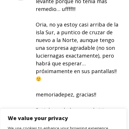
levanté porque no tenía más
remedio… uffff!!!
Oria, no ya estoy casi arriba de la
isla Sur, a puntico de cruzar de
nuevo a la Norte, aunque tengo
una sorpresa agradable (no son
luciernagas exactamente), pero
habrá que esperar…
próximamente en sus pantallas!!
memoriadepez, gracias!!
Pati, la verdad es que el sitio era
remoto, remoto…
We value your privacy
We use cookies to enhance your browsing experience,