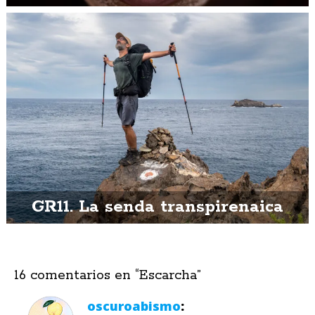
GR11. La senda transpirenaica
16 comentarios en “
Escarcha
”
oscuroabismo