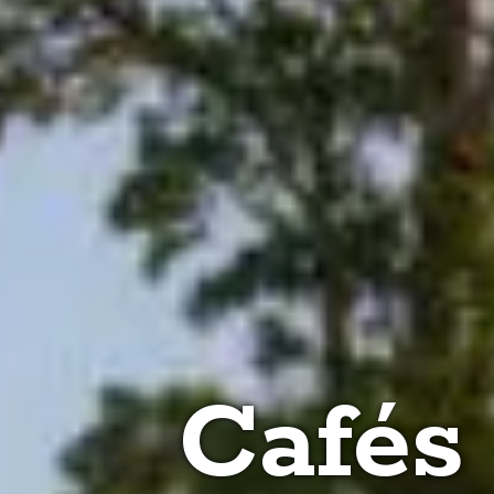
Cafés 