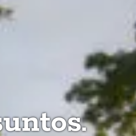
suntos.