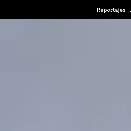
Ir
Reportajes
al
contenido