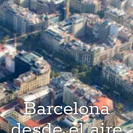
Barcelona
desde el aire