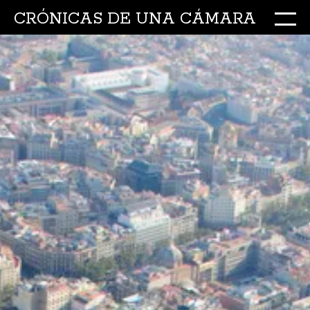
CRÓNICAS DE UNA CÁMARA
M
Ir
al
conte