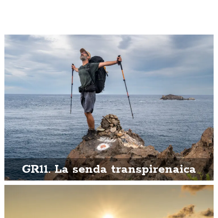
GR11. La senda transpirenaica