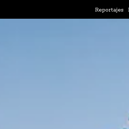
Ir
Reportajes
al
contenido