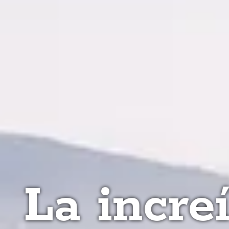
La incre