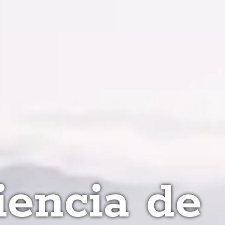
iencia de