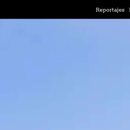
Ir
Reportajes
al
contenido