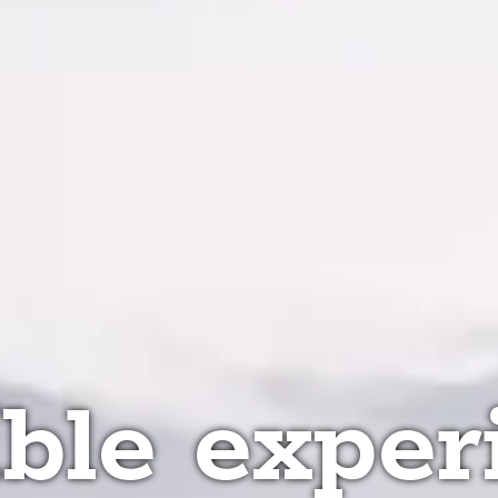
íble exper