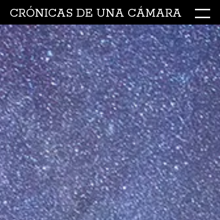
CRÓNICAS DE UNA CÁMARA
M
Ir
al
conte