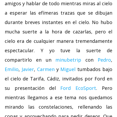
amigos y hablar de todo mientras miras al cielo
a esperar las efímeras trazas que se dibujan
durante breves instantes en el cielo. No hubo
mucha suerte a la hora de cazarlas, pero el
cielo era de cualquier manera tremendamente
espectacular. Y yo tuve la suerte de
compartirlo en un
minubetrip
con
Pedro
,
Emilio
,
Javier
,
Carmen
y
Miguel
tumbados bajo
el cielo de Tarifa, Cádiz, invitados por Ford en
su presentación del
Ford EcoSport
. Pero
mientras llegamos a ese tema nos quedamos
mirando las constelaciones, rellenando las
copas y aprovechando para pedir deseos. Que