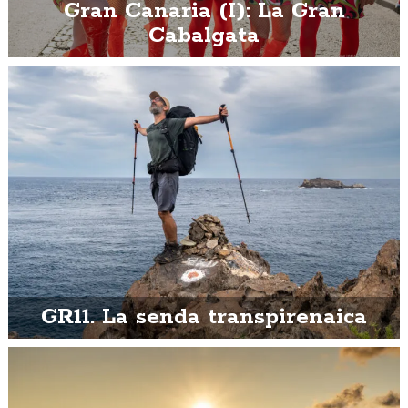
Gran Canaria (I): La Gran
Cabalgata
GR11. La senda transpirenaica