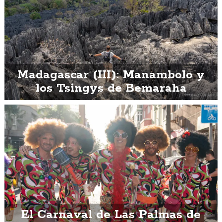
Madagascar (III): Manambolo y
los Tsingys de Bemaraha
El Carnaval de Las Palmas de