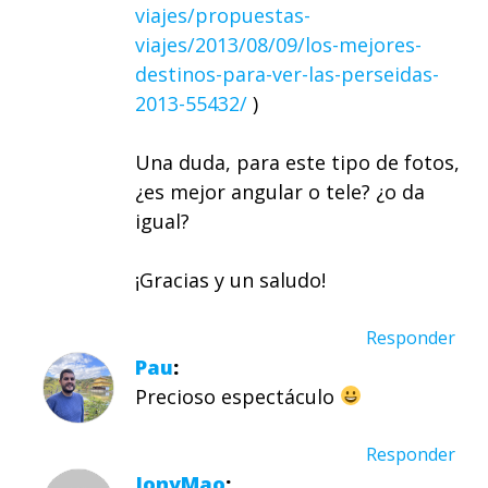
viajes/propuestas-
viajes/2013/08/09/los-mejores-
destinos-para-ver-las-perseidas-
2013-55432/
)
Una duda, para este tipo de fotos,
¿es mejor angular o tele? ¿o da
igual?
¡Gracias y un saludo!
Responder
Pau
Precioso espectáculo
Responder
JonyMao