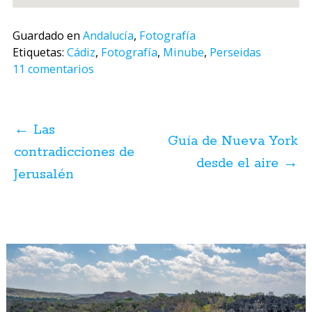
Guardado en
Andalucía
,
Fotografía
Etiquetas:
Cádiz
,
Fotografía
,
Minube
,
Perseidas
11 comentarios
Navegación
de
←
Las
posts
Guía de Nueva York
contradicciones de
desde el aire
→
Jerusalén