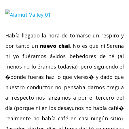
Había llegado la hora de tomarse un respiro y
por tanto un
nuevo chai
. No es que ni Serena
ni yo fuéramos ávidos bebedores de té (al
menos no lo éramos todavía), pero siguiendo el
�donde fueras haz lo que vieres� y dado que
nuestro conductor no pensaba darnos tregua
al respecto nos lanzamos a por el tercero del
día (porque ni en los desayunos no había café�
realmente no había café en casi ningún sitio).
Pasados ciertos días el tema del té se empieza