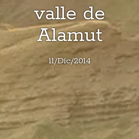
valle de
Alamut
11
/
Dic
/
2014