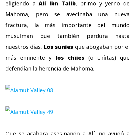
eligiendo a
Alí Ibn Talib
, primo y yerno de
Mahoma, pero se avecinaba una nueva
fractura, la más importante del mundo
musulmán que también perdura hasta
nuestros días.
Los suníes
que abogaban por el
más eminente y
los chíies
(o chíitas) que
defendían la herencia de Mahoma.
Que se acabara asesinando a Alí, no ayudó a