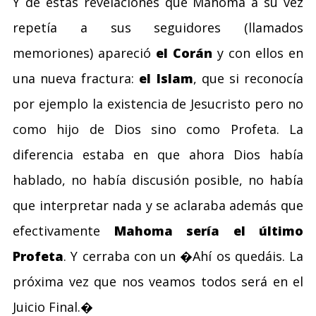
Y de estas revelaciones que Mahoma a su vez
repetía a sus seguidores (llamados
memoriones) apareció
el Corán
y con ellos en
una nueva fractura:
el Islam
, que si reconocía
por ejemplo la existencia de Jesucristo pero no
como hijo de Dios sino como Profeta. La
diferencia estaba en que ahora Dios había
hablado, no había discusión posible, no había
que interpretar nada y se aclaraba además que
efectivamente
Mahoma sería el último
Profeta
. Y cerraba con un �Ahí os quedáis. La
próxima vez que nos veamos todos será en el
Juicio Final.�