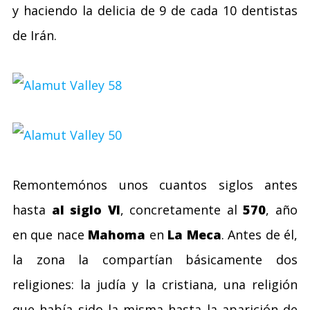
y haciendo la delicia de 9 de cada 10 dentistas
de Irán.
Remontemónos unos cuantos siglos antes
hasta
al siglo VI
, concretamente al
570
, año
en que nace
Mahoma
en
La Meca
. Antes de él,
la zona la compartían básicamente dos
religiones: la judía y la cristiana, una religión
que había sido la misma hasta la aparición de