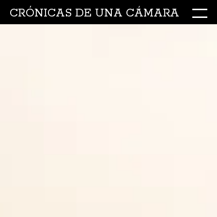
CRÓNICAS DE UNA CÁMARA
M
Ir
al
conte