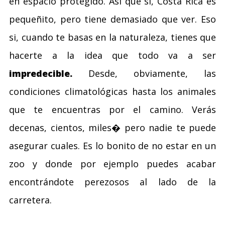
en espacio protegido. Así que si, Costa Rica es
pequeñito, pero tiene demasiado que ver. Eso
si, cuando te basas en la naturaleza, tienes que
hacerte a la idea que todo va a ser
impredecible.
Desde, obviamente, las
condiciones climatológicas hasta los animales
que te encuentras por el camino. Verás
decenas, cientos, miles� pero nadie te puede
asegurar cuales. Es lo bonito de no estar en un
zoo y donde por ejemplo puedes acabar
encontrándote perezosos al lado de la
carretera.