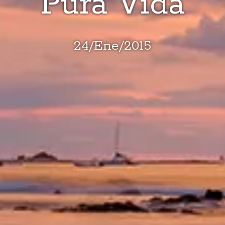
Pura Vida
24
/
Ene
/
2015