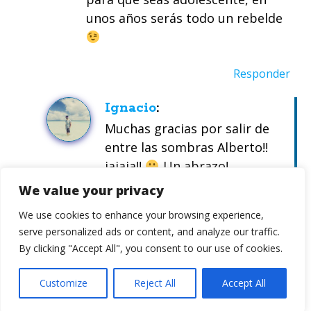
unos años serás todo un rebelde
Responder
Ignacio
Muchas gracias por salir de
entre las sombras Alberto!!
jajaja!!
Un abrazo!
We value your privacy
Responder
We use cookies to enhance your browsing experience,
xipo
serve personalized ads or content, and analyze our traffic.
Ignacio que bien escribes maldito!!
By clicking "Accept All", you consent to our use of cookies.
(De las fotos no te digo nada ya..)
Customize
Reject All
Accept All
Pasaré nuevamente por aquí, y si,