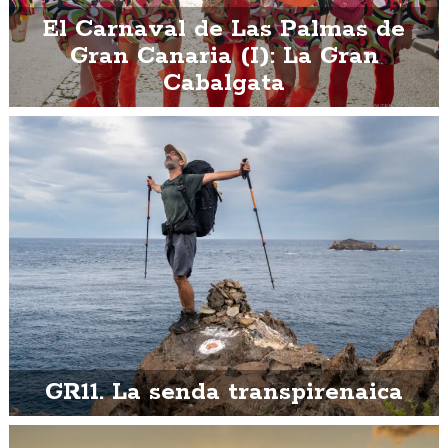
El Carnaval de Las Palmas de
Gran Canaria (I): La Gran
Cabalgata
GR11. La senda transpirenaica