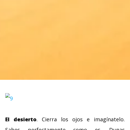
El desierto
. Cierra los ojos e imagínatelo.
Sabes perfectamente como es. Dunas