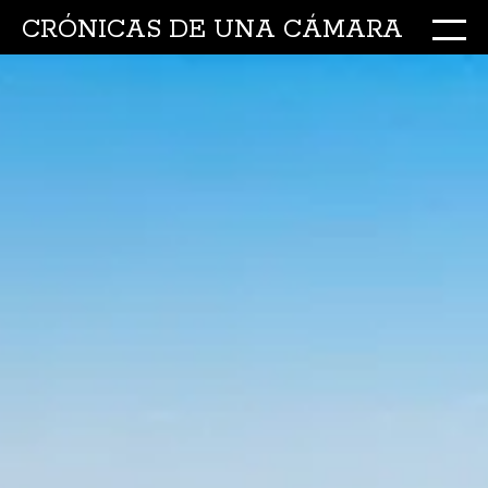
CRÓNICAS DE UNA CÁMARA
M
Ir
al
conte