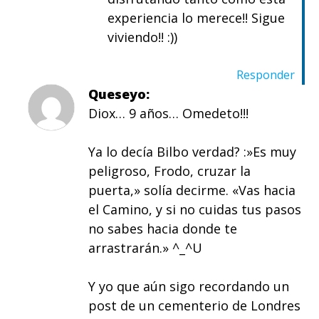
experiencia lo merece!! Sigue
viviendo!! :))
Responder
Queseyo
Diox… 9 años… Omedeto!!!
Ya lo decía Bilbo verdad? :»Es muy
peligroso, Frodo, cruzar la
puerta,» solía decirme. «Vas hacia
el Camino, y si no cuidas tus pasos
no sabes hacia donde te
arrastrarán.» ^_^U
Y yo que aún sigo recordando un
post de un cementerio de Londres