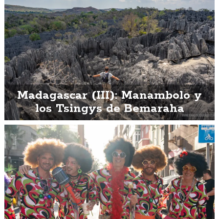
Madagascar (III): Manambolo y
los Tsingys de Bemaraha