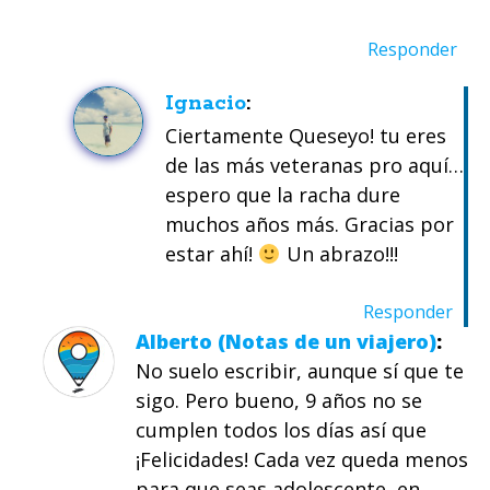
Responder
Ignacio
Ciertamente Queseyo! tu eres
de las más veteranas pro aquí…
espero que la racha dure
muchos años más. Gracias por
estar ahí!
Un abrazo!!!
Responder
Alberto (Notas de un viajero)
No suelo escribir, aunque sí que te
sigo. Pero bueno, 9 años no se
cumplen todos los días así que
¡Felicidades! Cada vez queda menos
para que seas adolescente, en