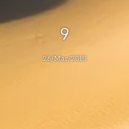
9
26
/
Mar
/
2015