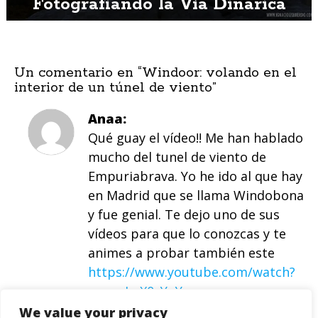
Fotografiando la Vía Dinarica
Un comentario en “
Windoor: volando en el
interior de un túnel de viento
”
Anaa
Qué guay el vídeo!! Me han hablado
mucho del tunel de viento de
Empuriabrava. Yo he ido al que hay
en Madrid que se llama Windobona
y fue genial. Te dejo uno de sus
vídeos para que lo conozcas y te
animes a probar también este
https://www.youtube.com/watch?
v=epnLuX0vYuY
.
We value your privacy