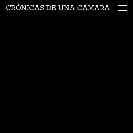
CRÓNICAS DE UNA CÁMARA
M
Ir
al
conte