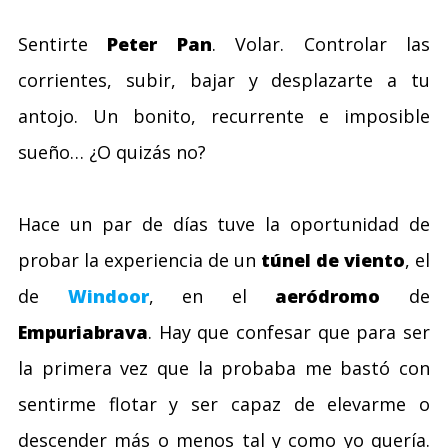
Sentirte
Peter Pan
. Volar. Controlar las
corrientes, subir, bajar y desplazarte a tu
antojo. Un bonito, recurrente e imposible
sueño… ¿O quizás no?
Hace un par de días tuve la oportunidad de
probar la experiencia de un
túnel de viento
, el
de
Windoor
, en el
aeródromo
de
Empuriabrava
. Hay que confesar que para ser
la primera vez que la probaba me bastó con
sentirme flotar y ser capaz de elevarme o
descender más o menos tal y como yo quería.