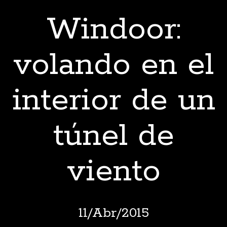
Windoor:
volando en el
interior de un
túnel de
viento
11
/
Abr
/
2015