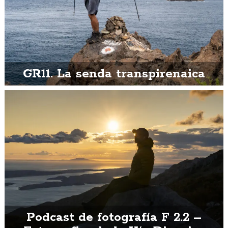
GR11. La senda transpirenaica
Podcast de fotografía F 2.2 –