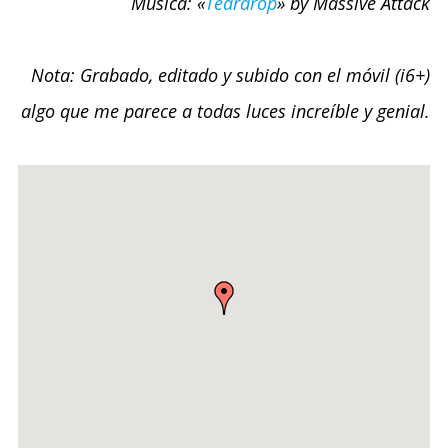
Música: «
Teardrop
» by Massive Attack
Nota: Grabado, editado y subido con el móvil (i6+)
algo que me parece a todas luces increíble y genial.