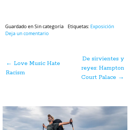
Guardado en Sin categoría
Etiquetas:
Exposición
Deja un comentario
Navegación
de
De sirvientes y
posts
←
Love Music Hate
reyes: Hampton
Racism
Court Palace
→