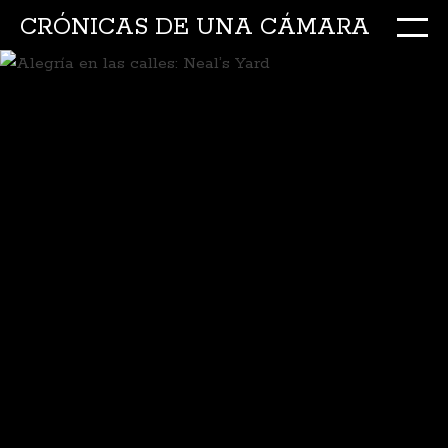
CRÓNICAS DE UNA CÁMARA
M
Ir
al
conte