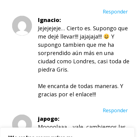
Responder
Ignacio
Jejejejeje… Cierto es. Supongo que
me dejé llevar!!! jajajaja!!!
Y
supongo tambien que me ha
sorprendido aún más en una
ciudad como Londres, casi toda de
piedra Gris.
Me encanta de todas maneras. Y
gracias por el enlace!!!
Responder
japogo
Moooolaaa… vale, cambiemos las
calles, pero también a los que las