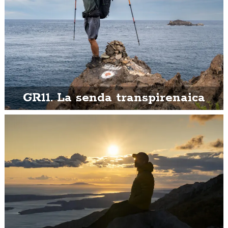
GR11. La senda transpirenaica