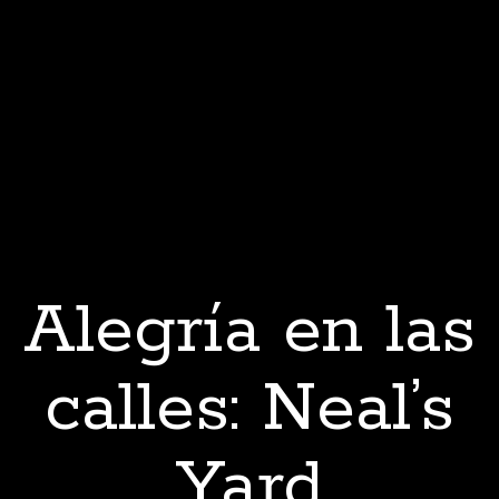
Alegría en las
calles: Neal’s
Yard