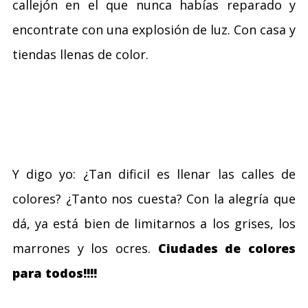
callejón en el que nunca habías reparado y
encontrate con una explosión de luz. Con casa y
tiendas llenas de color.
Y digo yo: ¿Tan dificil es llenar las calles de
colores? ¿Tanto nos cuesta? Con la alegría que
dá, ya está bien de limitarnos a los grises, los
marrones y los ocres.
Ciudades de colores
para todos!!!!