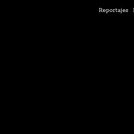
Ir
Reportajes
al
contenido