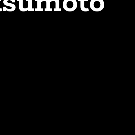
atsumoto