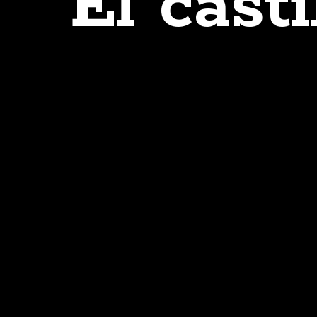
El cast