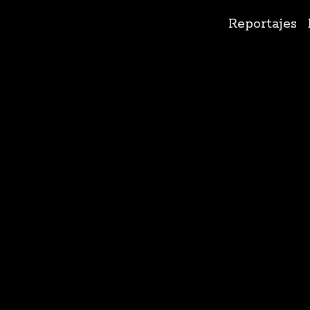
Ir
Reportajes
al
contenido