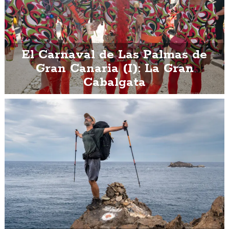
El Carnaval de Las Palmas de
Gran Canaria (I): La Gran
Cabalgata