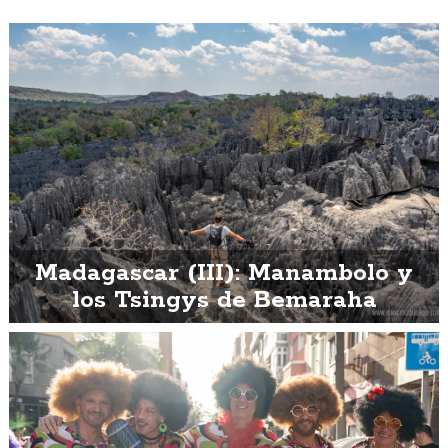
Madagascar (III): Manambolo y
los Tsingys de Bemaraha