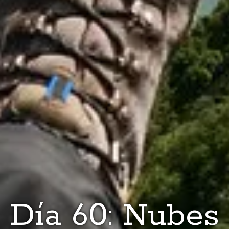
Día 60: Nubes