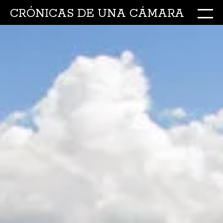
CRÓNICAS DE UNA CÁMARA
M
Ir
al
conte