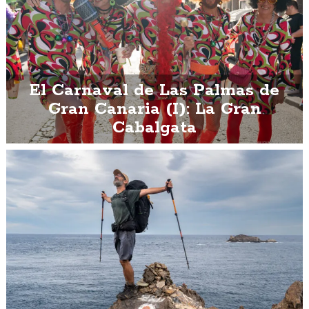
El Carnaval de Las Palmas de
Gran Canaria (I): La Gran
Cabalgata