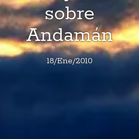
sobre
Andamán
18
/
Ene
/
2010