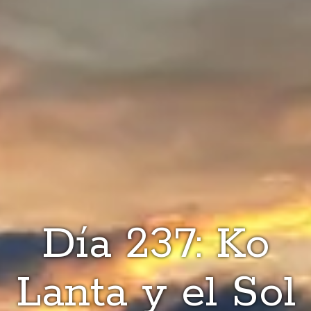
Día 237: Ko
Lanta y el Sol