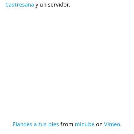
Castresana
y un servidor.
Flandes a tus pies
from
minube
on
Vimeo
.