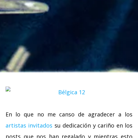
En lo que no me canso de agradecer a los
artistas invitados
su dedicación y cariño en los
posts que nos han regalado y mientras esto