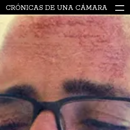
CRÓNICAS DE UNA CÁMARA
M
Ir
al
conte