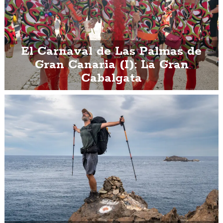
El Carnaval de Las Palmas de
Gran Canaria (I): La Gran
Cabalgata