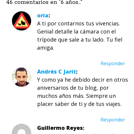
46 comentarios en “
6 años…
”
oria
A ti por contarnos tus vivencias.
Genial detalle la cámara con el
trípode que sale a tu lado. Tu fiel
amiga.
Responder
Andrés C Jarit
Y como ya he debido decir en otros
aniversarios de tu blog, por
muchos años más. Siempre un
placer saber de ti y de tus viajes.
Responder
Guillermo Reyes