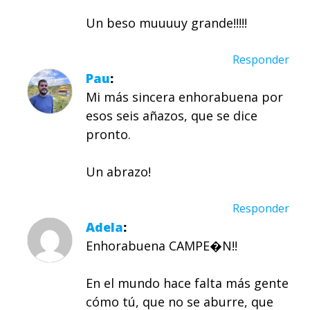
Un beso muuuuy grande!!!!!
Responder
Pau
Mi más sincera enhorabuena por
esos seis añazos, que se dice
pronto.
Un abrazo!
Responder
Adela
Enhorabuena CAMPE�N!!
En el mundo hace falta más gente
cómo tú, que no se aburre, que