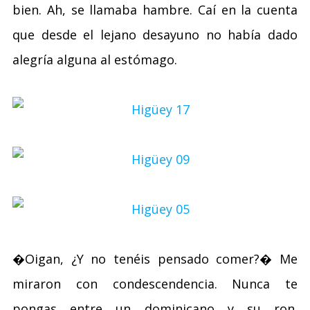
bien. Ah, se llamaba hambre. Caí en la cuenta
que desde el lejano desayuno no había dado
alegría alguna al estómago.
�Oigan, ¿Y no tenéis pensado comer?� Me
miraron con condescendencia. Nunca te
pongas entre un dominicano y su ron.