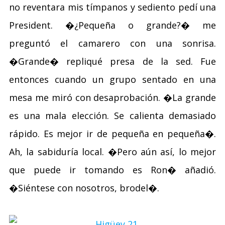
no reventara mis tímpanos y sediento pedí una
President. �¿Pequeña o grande?� me
preguntó el camarero con una sonrisa.
�Grande� repliqué presa de la sed. Fue
entonces cuando un grupo sentado en una
mesa me miró con desaprobación. �La grande
es una mala elección. Se calienta demasiado
rápido. Es mejor ir de pequeña en pequeña�.
Ah, la sabiduría local. �Pero aún así, lo mejor
que puede ir tomando es Ron� añadió.
�Siéntese con nosotros, brodel�.