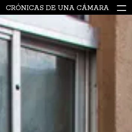
CRÓNICAS DE UNA CÁMARA
M
Ir
al
conte