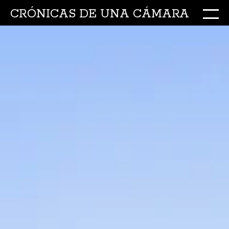
CRÓNICAS DE UNA CÁMARA
M
Ir
al
conte