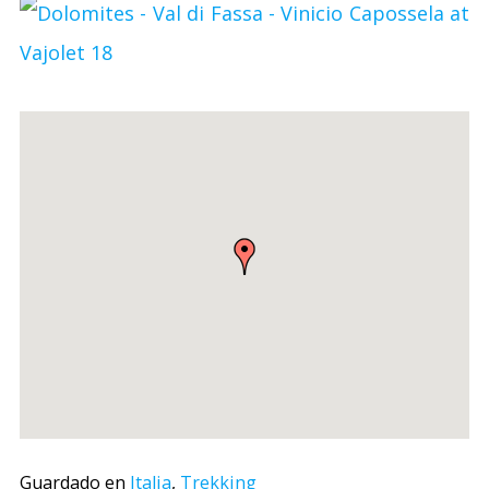
Guardado en
Italia
,
Trekking