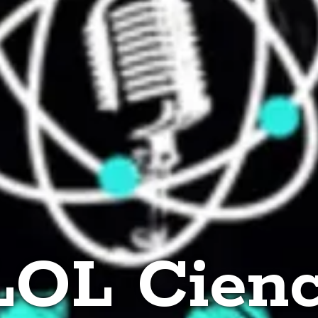
LOL Cienc