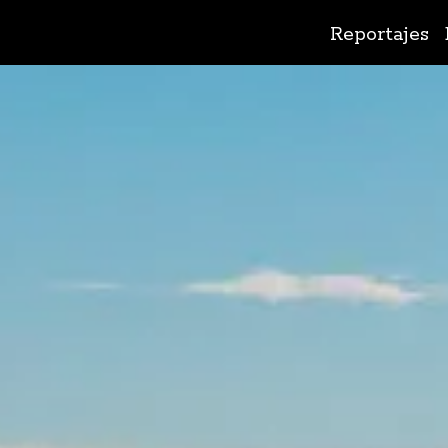
Ir
Reportajes
al
contenido