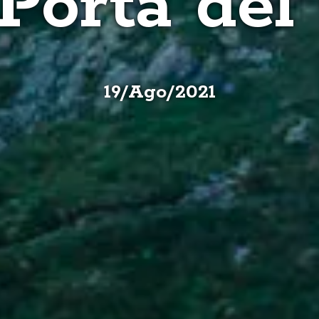
Porta del
19
/
Ago
/
2021