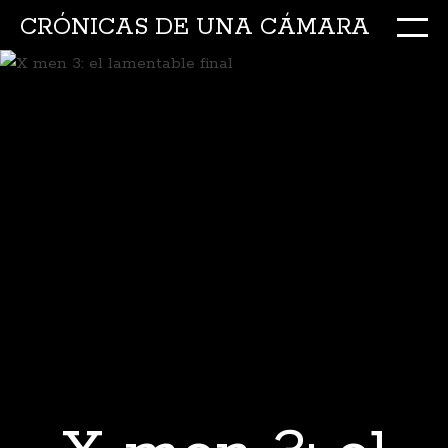
CRÓNICAS DE UNA CÁMARA
M
Ir
al
conte