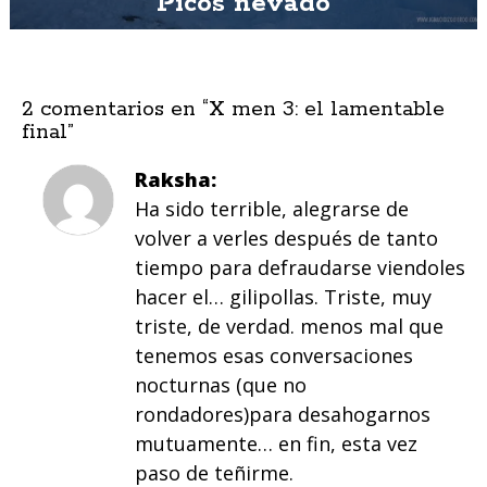
Picos nevado
2 comentarios en “
X men 3: el lamentable
final
”
Raksha
Ha sido terrible, alegrarse de
volver a verles después de tanto
tiempo para defraudarse viendoles
hacer el… gilipollas. Triste, muy
triste, de verdad. menos mal que
tenemos esas conversaciones
nocturnas (que no
rondadores)para desahogarnos
mutuamente… en fin, esta vez
paso de teñirme.