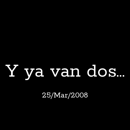
Y ya van dos…
25
/
Mar
/
2008