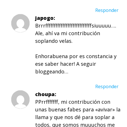
Responder
japogo
Brrrfffffffffffffffffffffffffffsiuuuuu….
Ale, ahí va mi contribución
soplando velas.
Enhorabuena por es constancia y
ese saber hacer! A seguir
bloggeando…
Responder
choupa
PPrrfffffff, mi contribución con
unas buenas fabes para «avivar» la
llama y que nos dé para soplar a
todos, que somos muuuchos me