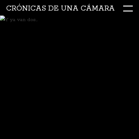
CRÓNICAS DE UNA CÁMARA
M
Ir
al
conte