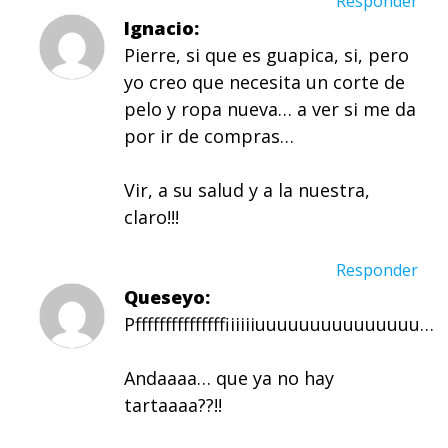
Responder
Ignacio
Pierre, si que es guapica, si, pero
yo creo que necesita un corte de
pelo y ropa nueva… a ver si me da
por ir de compras…
Vir, a su salud y a la nuestra,
claro!!!
Responder
Queseyo
Pfffffffffffffffiiiiiiuuuuuuuuuuuuuuu…
Andaaaa… que ya no hay
tartaaaa??!!