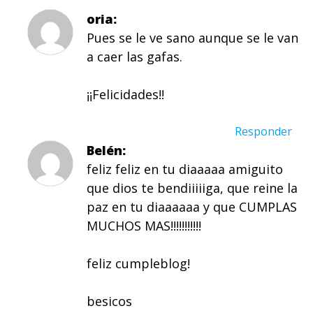
oria
Pues se le ve sano aunque se le van
a caer las gafas.
¡¡Felicidades!!
Responder
Belén
feliz feliz en tu diaaaaa amiguito
que dios te bendiiiiiga, que reine la
paz en tu diaaaaaa y que CUMPLAS
MUCHOS MAS!!!!!!!!!!!
feliz cumpleblog!
besicos