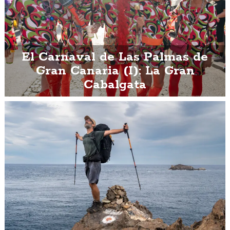
El Carnaval de Las Palmas de
Gran Canaria (I): La Gran
Cabalgata