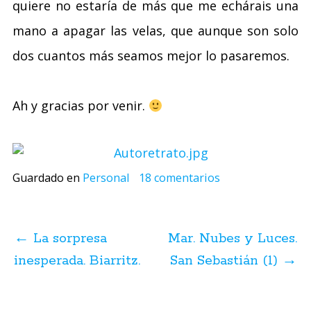
quiere no estaría de más que me echárais una
mano a apagar las velas, que aunque son solo
dos cuantos más seamos mejor lo pasaremos.
Ah y gracias por venir.
Guardado en
Personal
18 comentarios
Navegación
de
←
La sorpresa
Mar. Nubes y Luces.
posts
inesperada. Biarritz.
San Sebastián (1)
→