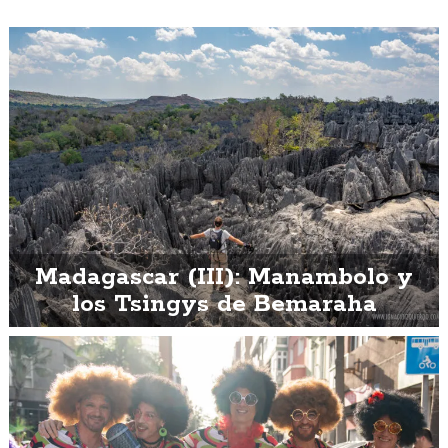
Madagascar (III): Manambolo y
los Tsingys de Bemaraha