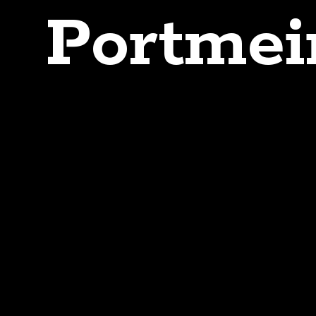
Portmeir