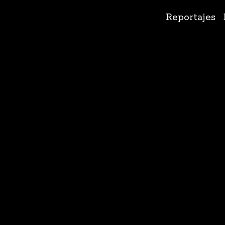
Ir
Reportajes
al
contenido