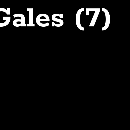
Gales (7)