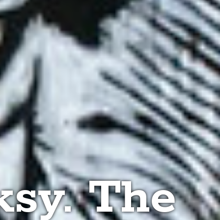
ksy. The