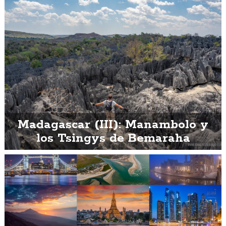
Madagascar (III): Manambolo y
los Tsingys de Bemaraha