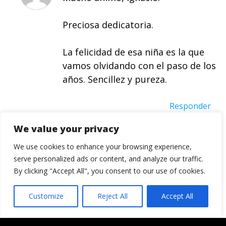
Preciosa dedicatoria.
La felicidad de esa niña es la que
vamos olvidando con el paso de los
años. Sencillez y pureza.
Responder
Hedrael
We value your privacy
Una foto preciosa. Ánimo.
We use cookies to enhance your browsing experience,
serve personalized ads or content, and analyze our traffic.
Responder
By clicking "Accept All", you consent to our use of cookies.
Ignacio
Muchas gracias a todos. Yo
Customize
Reject All
Accept All
también espero que le guste.