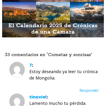
El Calendario 2025 de Crónicas
de una Cámara
33 comentarios en “
Cometas y sonrisas
”
7
Estoy deseando ya leer tu crónica
de Mongolia.
Responder
tinuviel
Lamento mucho tu pérdida.