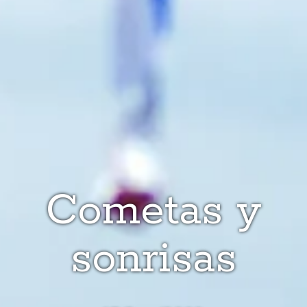
Cometas y
sonrisas