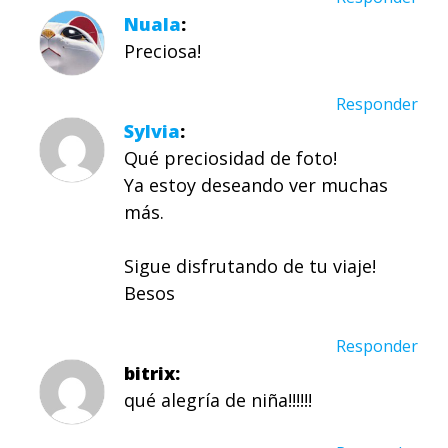
Nuala
Preciosa!
Responder
Sylvia
Qué preciosidad de foto!
Ya estoy deseando ver muchas
más.
Sigue disfrutando de tu viaje!
Besos
Responder
bitrix
qué alegría de niña!!!!!!