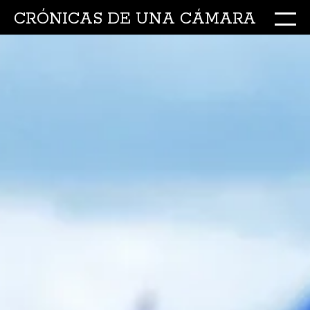
CRÓNICAS DE UNA CÁMARA
M
Ir
al
conte