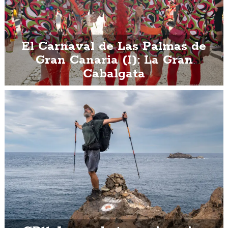
El Carnaval de Las Palmas de
Gran Canaria (I): La Gran
Cabalgata