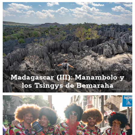
Madagascar (III): Manambolo y
los Tsingys de Bemaraha