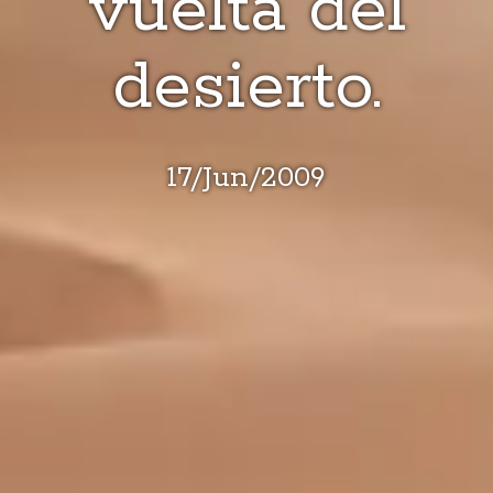
vuelta del
desierto.
17
/
Jun
/
2009