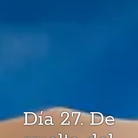
Día 27. De