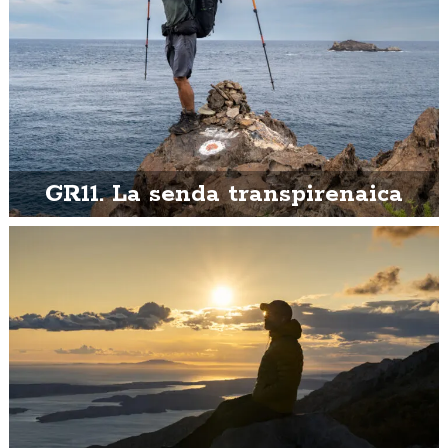
GR11. La senda transpirenaica