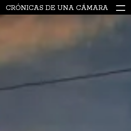
CRÓNICAS DE UNA CÁMARA
M
Ir
al
conte