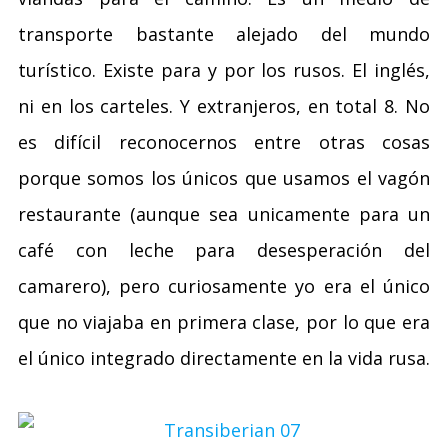
transporte bastante alejado del mundo
turístico. Existe para y por los rusos. El inglés,
ni en los carteles. Y extranjeros, en total 8. No
es difícil reconocernos entre otras cosas
porque somos los únicos que usamos el vagón
restaurante (aunque sea unicamente para un
café con leche para desesperación del
camarero), pero curiosamente yo era el único
que no viajaba en primera clase, por lo que era
el único integrado directamente en la vida rusa.