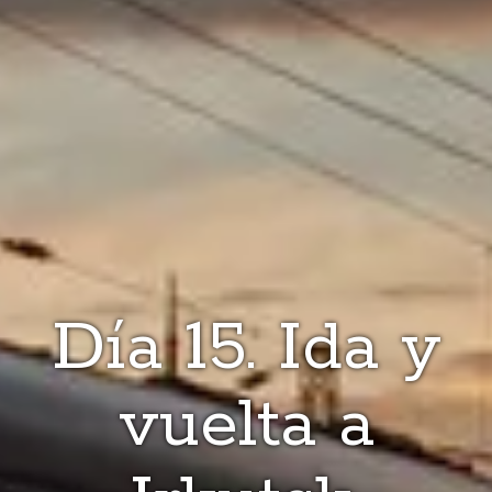
Día 15. Ida y
vuelta a