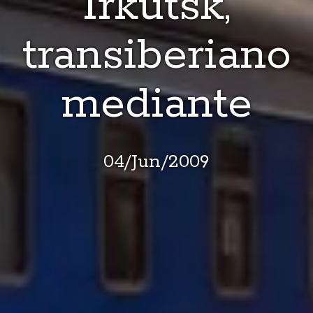
Irkutsk,
transiberiano
mediante
04
/
Jun
/
2009