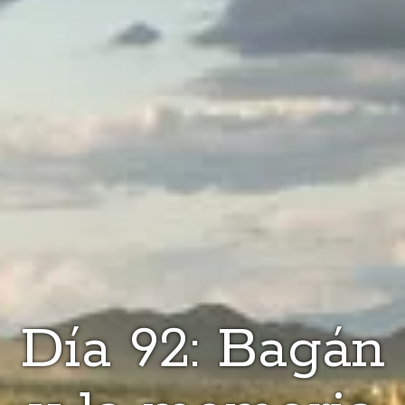
Día 92: Bagán