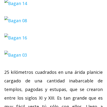
25 kilómetros cuadrados en una árida planicie
cargado de una cantidad inabarcable de
templos, pagodas y estupas, que se crearon
entre los siglos XI y XIII. Es tan grande que es
muy fácil verte tú sólo con ellos. Llego a