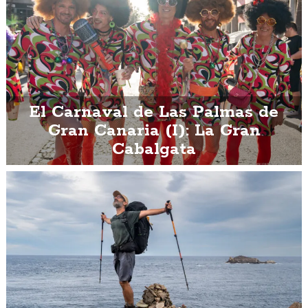
El Carnaval de Las Palmas de
Gran Canaria (I): La Gran
Cabalgata