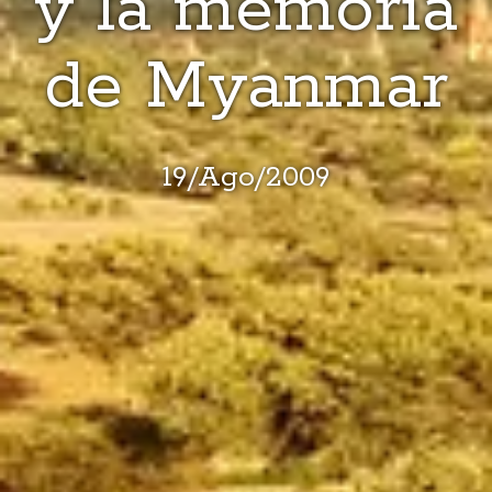
y la memoria
de Myanmar
19
/
Ago
/
2009