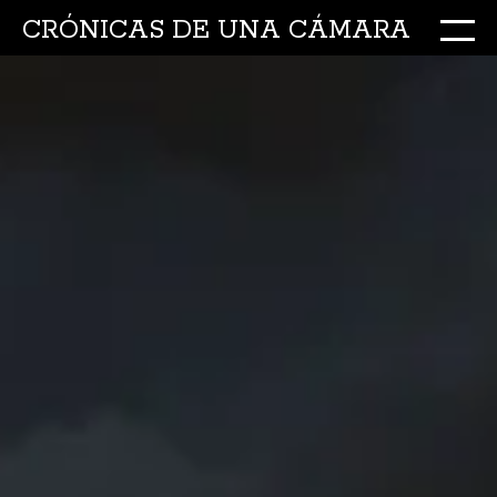
CRÓNICAS DE UNA CÁMARA
M
Ir
al
conte