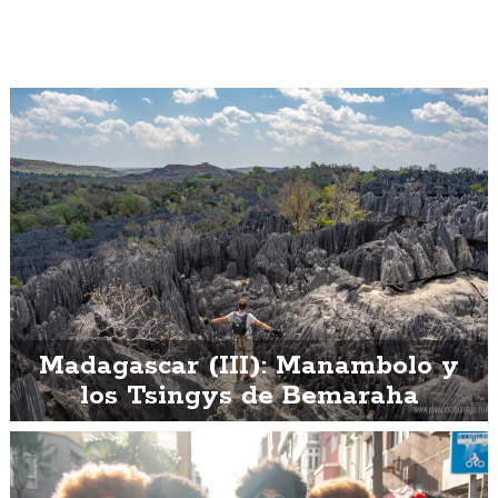
Madagascar (III): Manambolo y
los Tsingys de Bemaraha