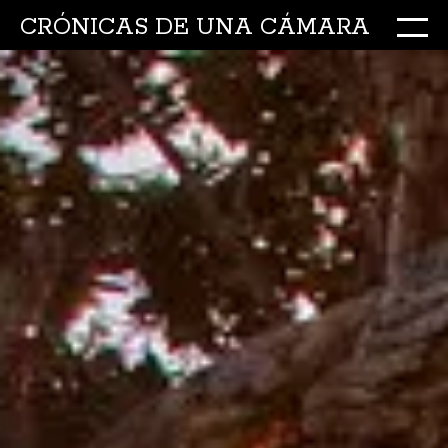
CRÓNICAS DE UNA CÁMARA
M
Ir
al
conte