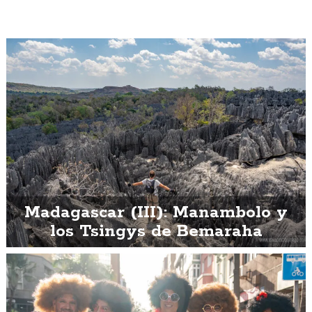
Madagascar (III): Manambolo y
los Tsingys de Bemaraha