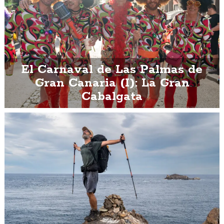
El Carnaval de Las Palmas de
Gran Canaria (I): La Gran
Cabalgata