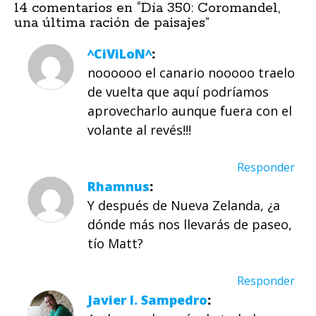
14 comentarios en “
Día 350: Coromandel,
una última ración de paisajes
”
^CiViLoN^
noooooo el canario nooooo traelo
de vuelta que aquí podríamos
aprovecharlo aunque fuera con el
volante al revés!!!
Responder
Rhamnus
Y después de Nueva Zelanda, ¿a
dónde más nos llevarás de paseo,
tío Matt?
Responder
Javier I. Sampedro