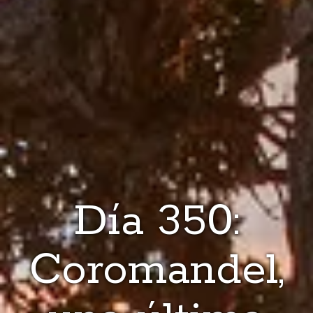
Día 350:
Coromandel,