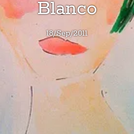
Blanco
18
/
Sep
/
2011