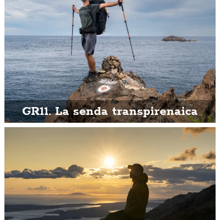
GR11. La senda transpirenaica