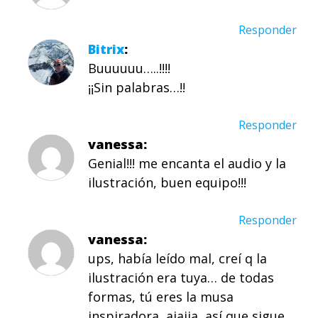
Responder
Bitrix
Buuuuuu…..!!!!
¡¡Sin palabras…!!
Responder
vanessa
Genial!!! me encanta el audio y la
ilustración, buen equipo!!!
Responder
vanessa
ups, había leído mal, creí q la
ilustración era tuya… de todas
formas, tú eres la musa
inspiradora, ajajja, así que sigue