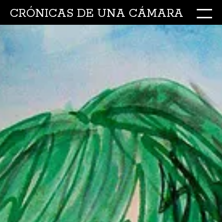
CRÓNICAS DE UNA CÁMARA
M
Ir
al
conte