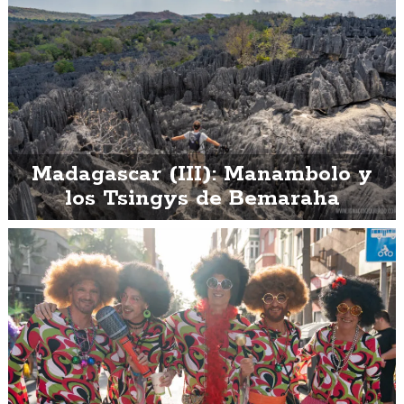
Madagascar (III): Manambolo y
los Tsingys de Bemaraha