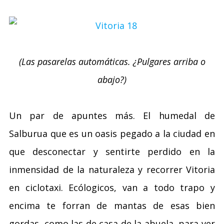
(Las pasarelas automáticas. ¿Pulgares arriba o
abajo?)
Un par de apuntes más. El humedal de
Salburua que es un oasis pegado a la ciudad en
que desconectar y sentirte perdido en la
inmensidad de la naturaleza y recorrer Vitoria
en ciclotaxi. Ecólogicos, van a todo trapo y
encima te forran de mantas de esas bien
gordas, como las de casa de la abuela, para ver