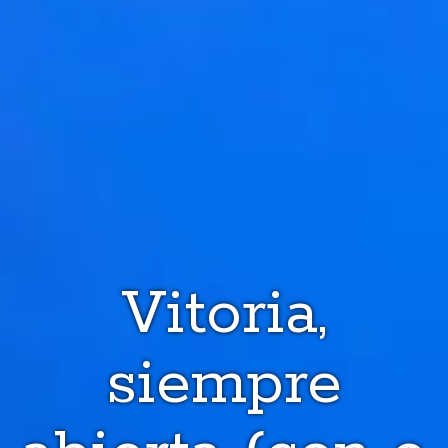
Vitoria,
siempre