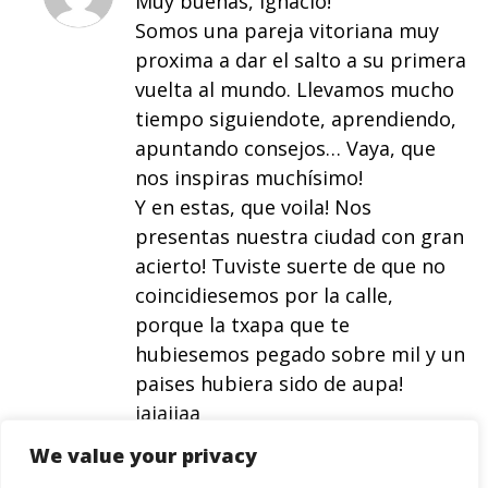
Muy buenas, Ignacio!
Somos una pareja vitoriana muy
proxima a dar el salto a su primera
vuelta al mundo. Llevamos mucho
tiempo siguiendote, aprendiendo,
apuntando consejos… Vaya, que
nos inspiras muchísimo!
Y en estas, que voila! Nos
presentas nuestra ciudad con gran
acierto! Tuviste suerte de que no
coincidiesemos por la calle,
porque la txapa que te
hubiesemos pegado sobre mil y un
paises hubiera sido de aupa!
jajajjaa
Tenemos pensado hacer un blog
We value your privacy
para que la family y los amigos nos