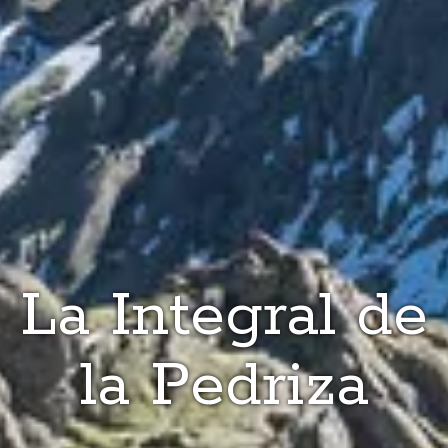
La Integral de
la Pedriza