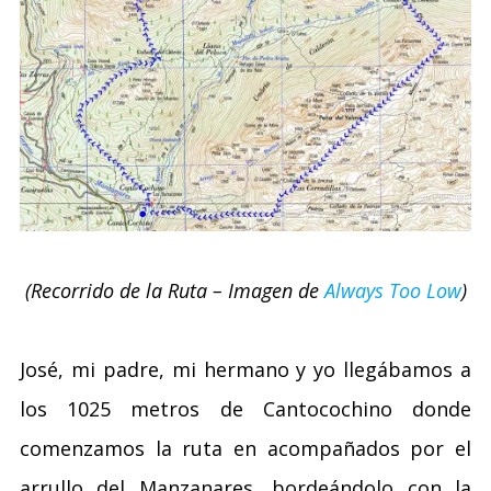
(Recorrido de la Ruta – Imagen de
Always Too Low
)
José, mi padre, mi hermano y yo llegábamos a
los 1025 metros de Cantocochino donde
comenzamos la ruta en acompañados por el
arrullo del Manzanares, bordeándolo con la