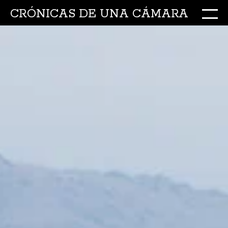
CRÓNICAS DE UNA CÁMARA
M
Ir
al
conte