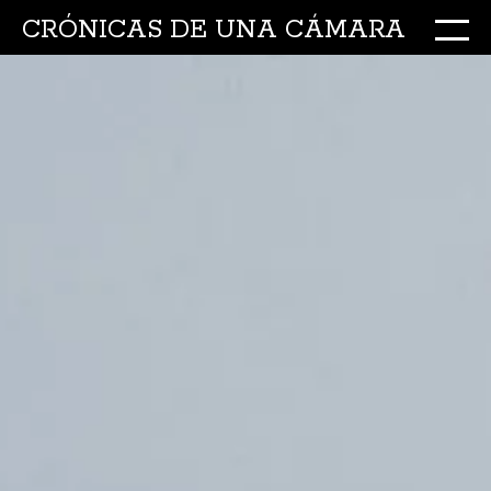
CRÓNICAS DE UNA CÁMARA
M
Ir
al
conte