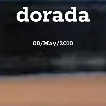
dorada
08
/
May
/
2010