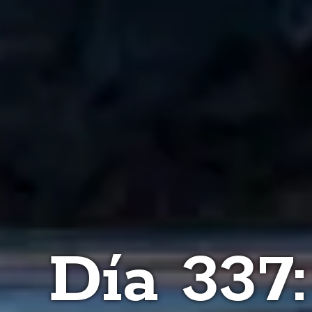
Día 337