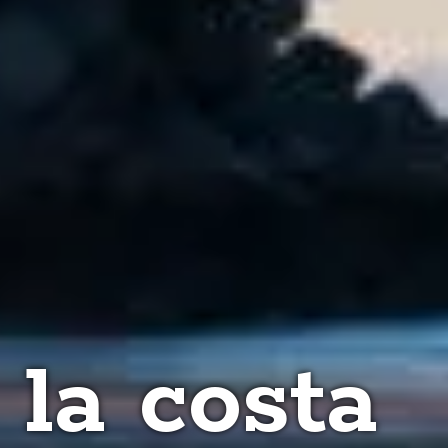
la costa