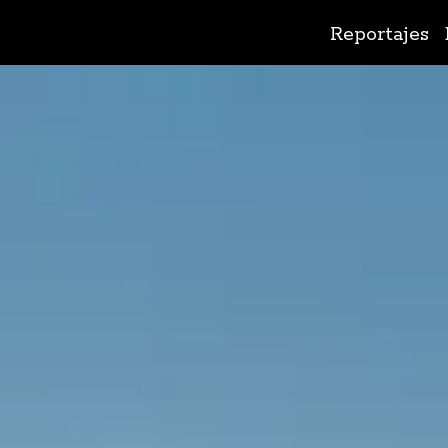
Ir
Reportajes
al
contenido