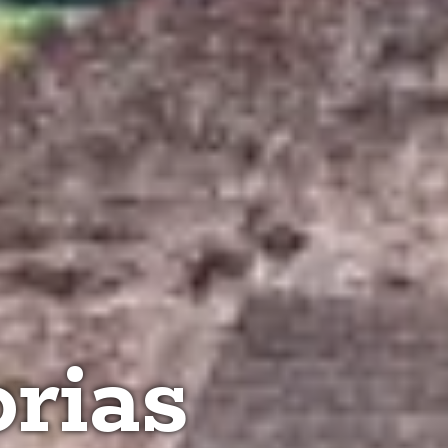
orias