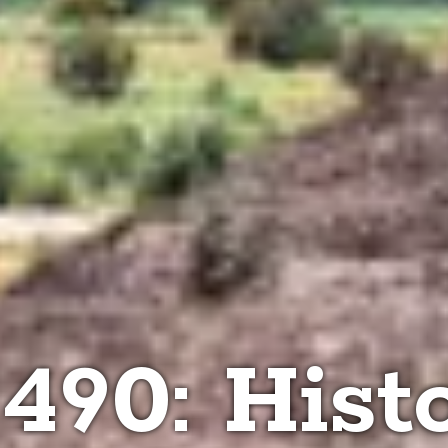
490: Hist