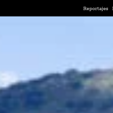
Ir
Reportajes
al
contenido