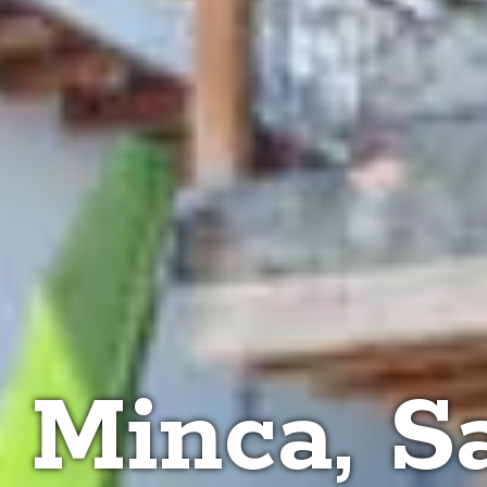
Minca, Sa