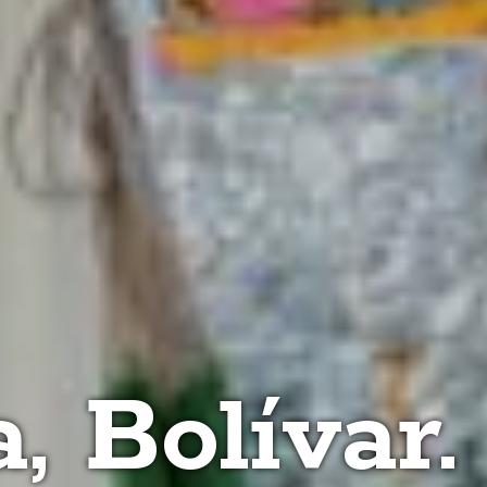
, Bolívar.