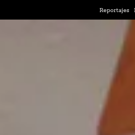
Ir
Reportajes
al
contenido