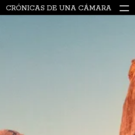
CRÓNICAS DE UNA CÁMARA
M
Ir
al
conte