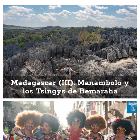
Madagascar (III): Manambolo y
los Tsingys de Bemaraha