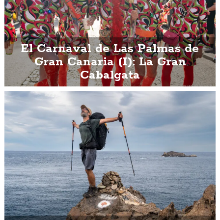
El Carnaval de Las Palmas de
Gran Canaria (I): La Gran
Cabalgata