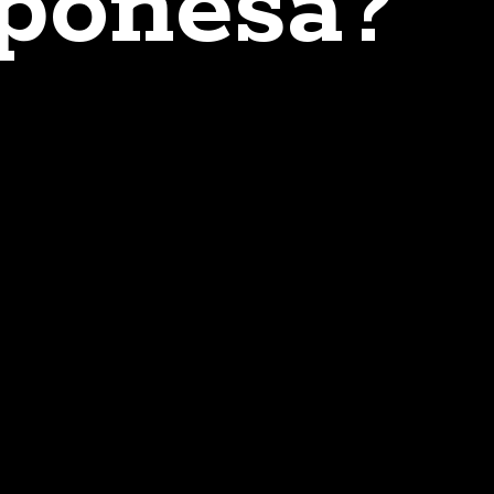
aponesa?