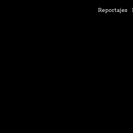
Ir
Reportajes
al
contenido