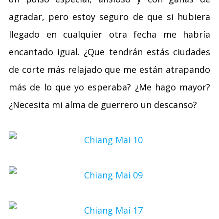
agradar, pero estoy seguro de que si hubiera
llegado en cualquier otra fecha me habría
encantado igual. ¿Que tendrán estás ciudades
de corte más relajado que me están atrapando
más de lo que yo esperaba? ¿Me hago mayor?
¿Necesita mi alma de guerrero un descanso?