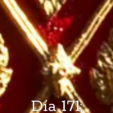
Día 171: