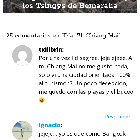
los Tsingys de Bemaraha
25 comentarios en “
Día 171: Chiang Mai
”
txilibrin
Por una vez I disagree. jejejejeee. A
mi Chiang Mai no me gustó nada,
sólo vi una ciudad orientada 100%
al turismo :S Un poco decepción,
me quedo con las playas y el buceo
Responder
Ignacio
jejeje… yo es que como Bangkok