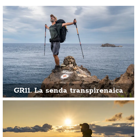
GR11. La senda transpirenaica