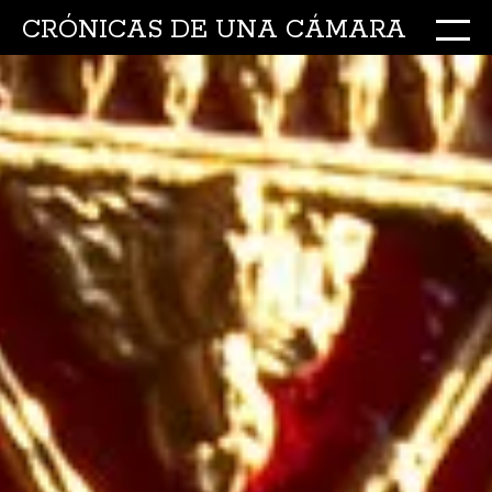
CRÓNICAS DE UNA CÁMARA
M
Ir
al
conte