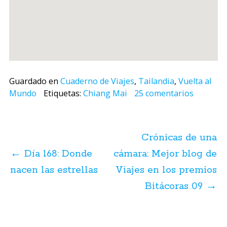
Guardado en
Cuaderno de Viajes
,
Tailandia
,
Vuelta al
Mundo
Etiquetas:
Chiang Mai
25 comentarios
Navegación
de
Crónicas de una
posts
←
Día 168: Donde
cámara: Mejor blog de
nacen las estrellas
Viajes en los premios
Bitácoras 09
→