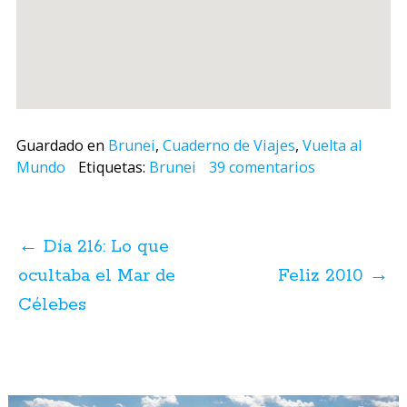
Guardado en
Brunei
,
Cuaderno de Viajes
,
Vuelta al
Mundo
Etiquetas:
Brunei
39 comentarios
Navegación
de
←
Día 216: Lo que
posts
ocultaba el Mar de
Feliz 2010
→
Célebes