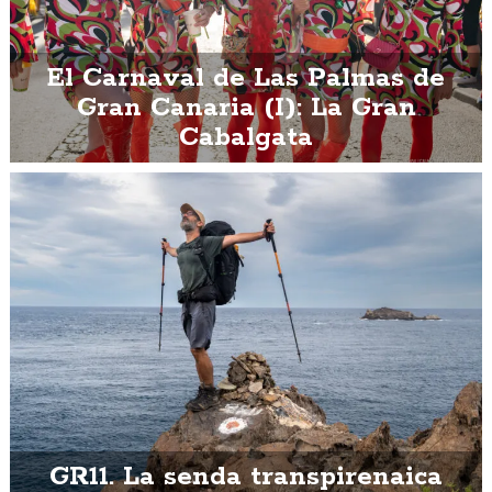
El Carnaval de Las Palmas de
Gran Canaria (I): La Gran
Cabalgata
GR11. La senda transpirenaica