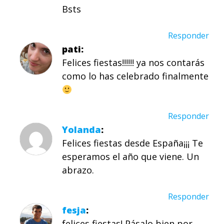
Bsts
Responder
pati
Felices fiestas!!!!!! ya nos contarás
como lo has celebrado finalmente
Responder
Yolanda
Felices fiestas desde España¡¡¡ Te
esperamos el año que viene. Un
abrazo.
Responder
fesja
felices fiestas! Pásalo bien por