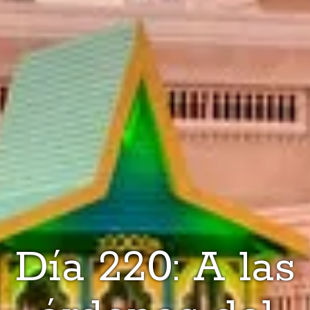
Día 220: A las