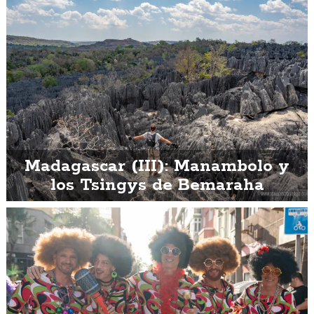
Madagascar (III): Manambolo y
los Tsingys de Bemaraha