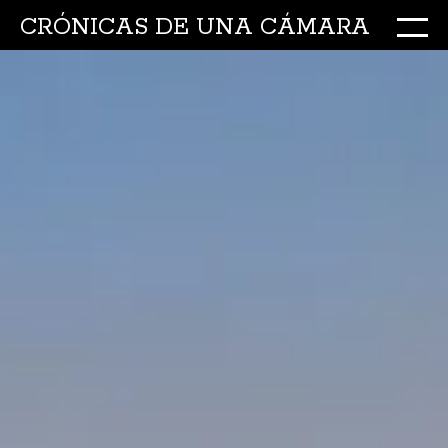
CRÓNICAS DE UNA CÁMARA
M
Ir
al
conte