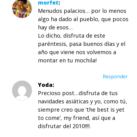
morfet
Menudos palacios… por lo menos
algo ha dado al pueblo, que pocos
hay de esos…
Lo dicho, disfruta de este
paréntesis, pasa buenos días y el
año que viene nos volvemos a
montar en tu mochila!
Responder
Yoda
Precioso post…disfruta de tus
navidades asiáticas y yo, como tú,
siempre creo que ‘the best is yet
to come’, my friend, así que a
disfrutar del 2010!!!!.