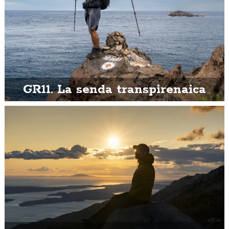
GR11. La senda transpirenaica