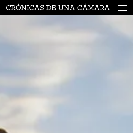
CRÓNICAS DE UNA CÁMARA
M
Ir
al
conte