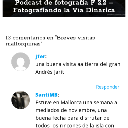
Podcast de fotografía F 2.2 –
Fotografiando la Vía Dinarica
13 comentarios en “
Breves visitas
mallorquinas
”
jfer
una buena visita aa tierra del gran
Andrés Jarit
Responder
SantiMB
Estuve en Mallorca una semana a
mediados de noviembre, una
buena fecha para disfrutar de
todos los rincones de la isla con