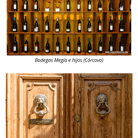
Bodegas Megía e hijos (Córcovo)