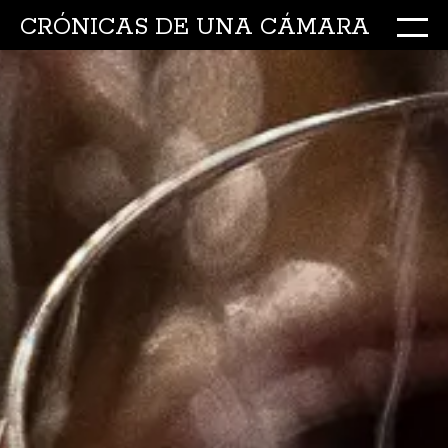
CRÓNICAS DE UNA CÁMARA
M
Ir
al
conte