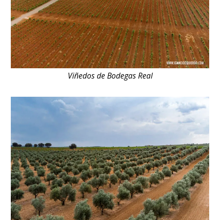
Viñedos de Bodegas Real