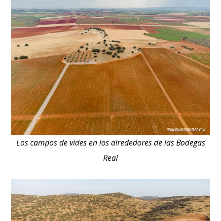
Los campos de vides en los alrededores de las Bodegas
Real