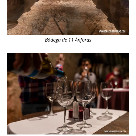
Bódega de 11 Ánforas