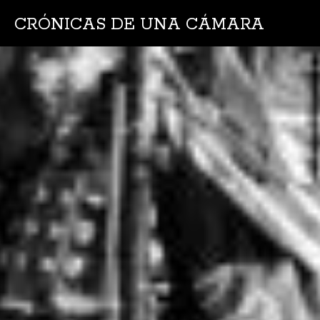
CRÓNICAS DE UNA CÁMARA