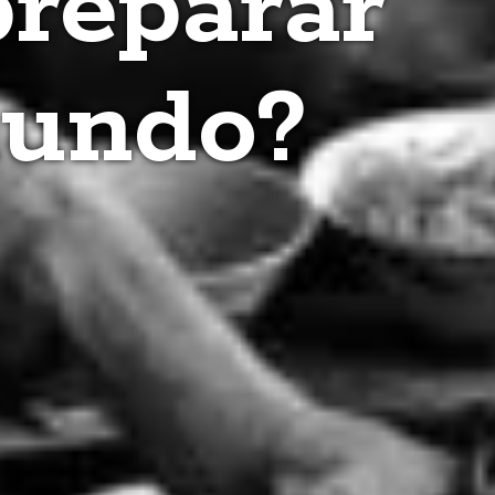
preparar
mundo?