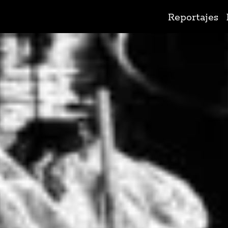
Ir
Reportajes
al
contenido